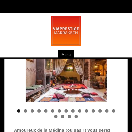
“Coup de foudre” dans la medina
Menu
Amoureux de la Médina (ou pas ! ) vous serez