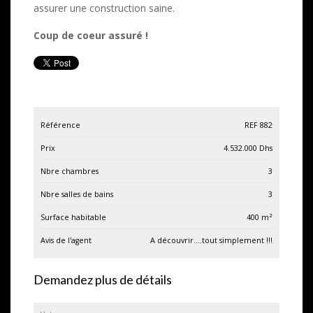
assurer une construction saine.
Coup de coeur assuré !
Référence
REF 882
Prix
4.532.000
Dhs
Nbre chambres
3
Nbre salles de bains
3
Surface habitable
400
m²
Avis de l'agent
A découvrir....tout simplement !!!
Demandez plus de détails