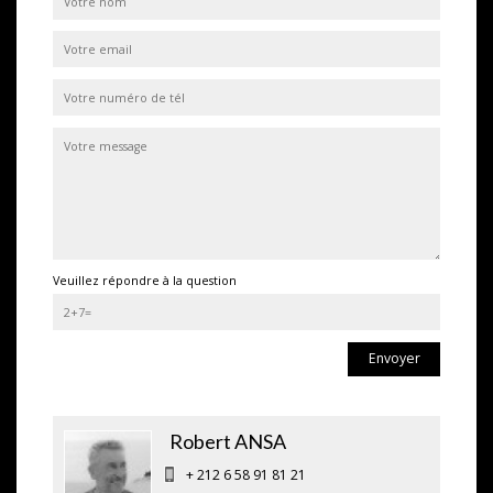
Veuillez répondre à la question
Envoyer
Robert ANSA
+ 212 6 58 91 81 21