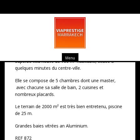
Superbe Villa, 5 chambres
Menu
Superbe villa neuve de 700 m² habitable, située à
quelques minutes du centre-ville.
Elle se compose de 5 chambres dont une master,
avec chacune sa salle de bain, 2 cuisines et
nombreux placards.
Le terrain de 2000 m² est très bien entretenu, piscine
de 25 m.
Grandes baies vitrées an Aluminium.
REF 872