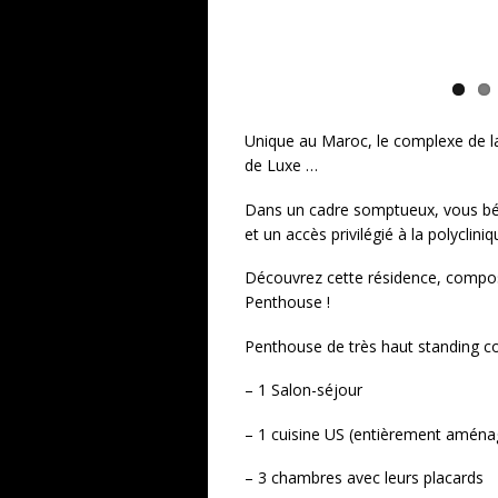
Unique au Maroc, le complexe de la
de Luxe …
Dans un cadre somptueux, vous bén
et un accès privilégié à la polycliniq
Découvrez cette résidence, compos
Penthouse !
Penthouse de très haut standing c
– 1 Salon-séjour
– 1 cuisine US (entièrement aména
– 3 chambres avec leurs placards