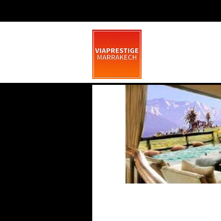
Un “Penthouse” fac