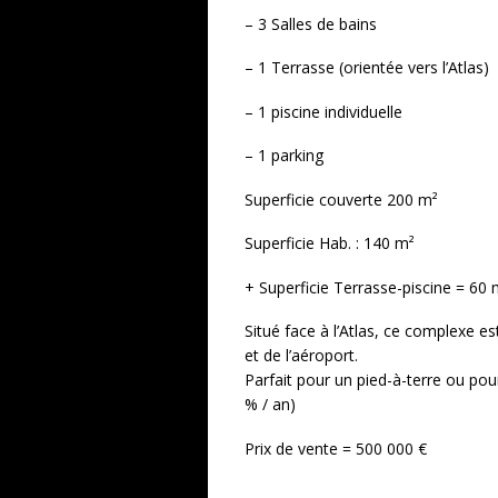
– 3 Salles de bains
– 1 Terrasse (orientée vers l’Atlas)
– 1 piscine individuelle
– 1 parking
Superficie couverte 200 m²
Superficie Hab. : 140 m²
+ Superficie Terrasse-piscine = 60 
Situé face à l’Atlas, ce complexe e
et de l’aéroport.
Parfait pour un pied-à-terre ou pour
% / an)
Prix de vente = 500 000 €