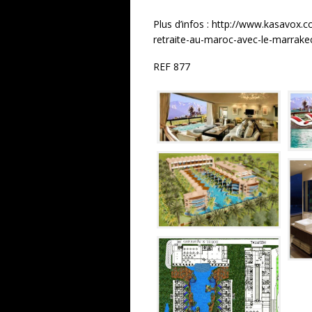
Plus d’infos : http://www.kasavox.
retraite-au-maroc-avec-le-marrake
REF 877