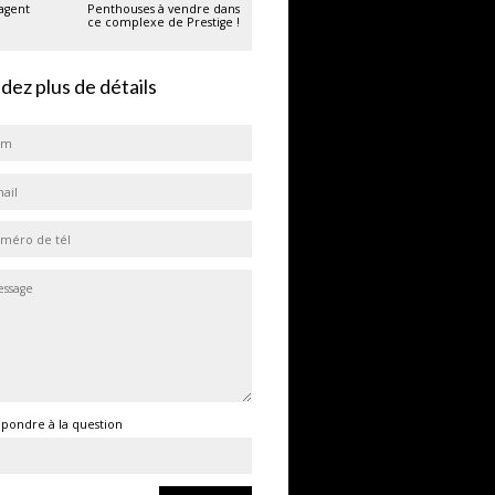
'agent
Penthouses à vendre dans
ce complexe de Prestige !
ez plus de détails
épondre à la question