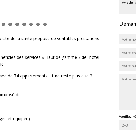
Avis de l
Demand
 cité de la santé propose de véritables prestations
éficiez des services « Haut de gamme » de l’hôtel
ue.
ée de 74 appartements….il ne reste plus que 2
omposé de :
Veuillez r
gée et équipée)