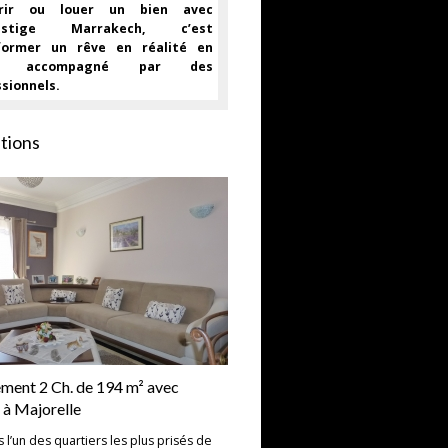
érir ou louer un bien avec
restige Marrakech, c’est
former un rêve en réalité en
nt accompagné par des
sionnels.
tions
ment 2 Ch. de 194 m² avec
 à Majorelle
s l’un des quartiers les plus prisés de