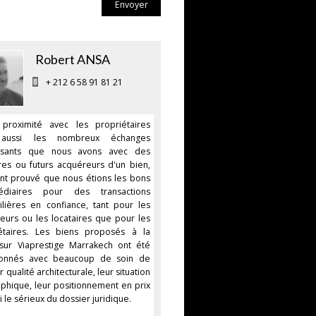
Envoyer
Robert ANSA
+ 212 6 58 91 81 21
proximité avec les propriétaires
aussi les nombreux échanges
essants que nous avons avec des
ires ou futurs acquéreurs d'un bien,
nt prouvé que nous étions les bons
médiaires pour des transactions
lières en confiance, tant pour les
eurs ou les locataires que pour les
étaires. Les biens proposés à la
sur Viaprestige Marrakech ont été
tionnés avec beaucoup de soin de
r qualité architecturale, leur situation
phique, leur positionnement en prix
i le sérieux du dossier juridique.