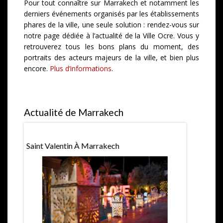
Pour tout connaître sur Marrakech et notamment les
derniers événements organisés par les établissements
phares de la ville, une seule solution : rendez-vous sur
notre page dédiée à l’actualité de la Ville Ocre. Vous y
retrouverez tous les bons plans du moment, des
portraits des acteurs majeurs de la ville, et bien plus
encore.
Plus d’informations
.
Actualité de Marrakech
Saint Valentin À Marrakech
Expositio